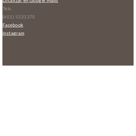
Localizar en Google Maps
Tels.
(601) 5331370
Facebook
Instagram