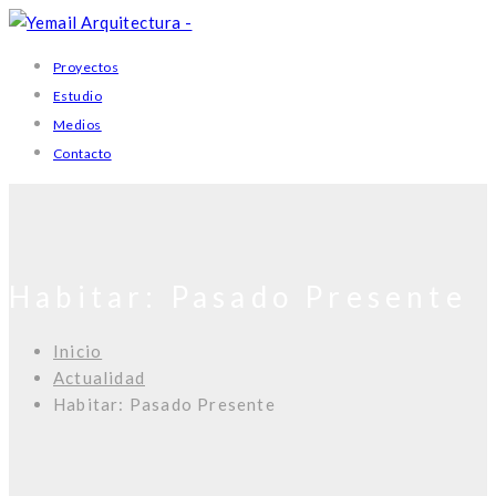
Proyectos
Estudio
Medios
Contacto
Habitar: Pasado Presente
Inicio
Actualidad
Habitar: Pasado Presente