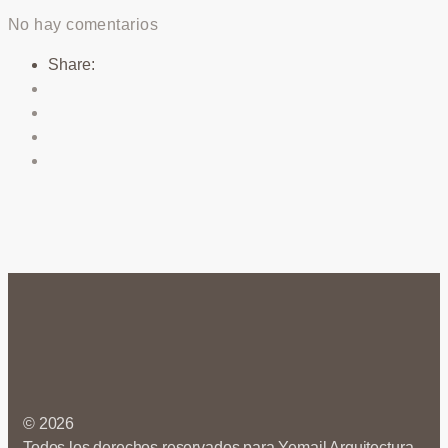
No hay comentarios
Share:
© 2026
Todos los derechos reservados para Yemail Arquitectura