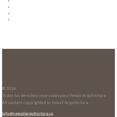
© 2026
Todos los derechos reservados para Yemail Arquitectura
All content copyrighted to Yemail Arquitectura
info@yemailarquitectura.co