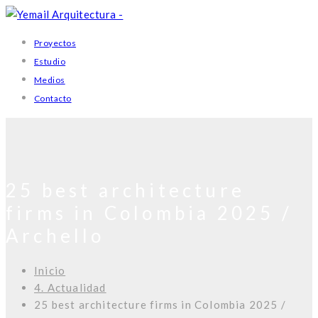
Proyectos
Estudio
Medios
Contacto
25 best architecture
firms in Colombia 2025 /
Archello
Inicio
4. Actualidad
25 best architecture firms in Colombia 2025 /