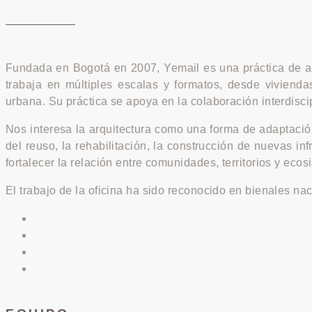
Fundada en Bogotá en 2007, Yemail es una práctica de arq
trabaja en múltiples escalas y formatos, desde vivienda
urbana. Su práctica se apoya en la colaboración interdisc
Nos interesa la arquitectura como una forma de adaptación
del reuso, la rehabilitación, la construcción de nuevas in
fortalecer la relación entre comunidades, territorios y ecos
El trabajo de la oficina ha sido reconocido en bienales n