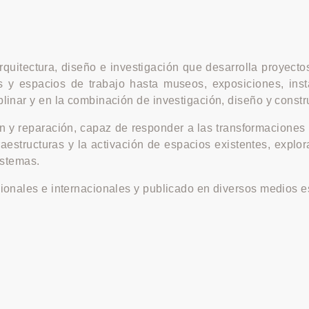
uitectura, diseño e investigación que desarrolla proyecto
s y espacios de trabajo hasta museos, exposiciones, inst
iplinar y en la combinación de investigación, diseño y con
 y reparación, capaz de responder a las transformaciones a
fraestructuras y la activación de espacios existentes, expl
istemas.
acionales e internacionales y publicado en diversos medios e