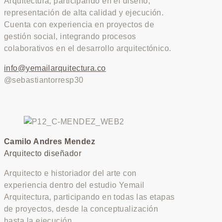
Arquitectura, participando en el diseño,
representación de alta calidad y ejecución.
Cuenta con experiencia en proyectos de
gestión social, integrando procesos
colaborativos en el desarrollo arquitectónico.
info@yemailarquitectura.co
@sebastiantorresp30
Camilo Andres Mendez
Arquitecto diseñador
Arquitecto e historiador del arte con
experiencia dentro del estudio Yemail
Arquitectura, participando en todas las etapas
de proyectos, desde la conceptualización
hasta la ejecución.