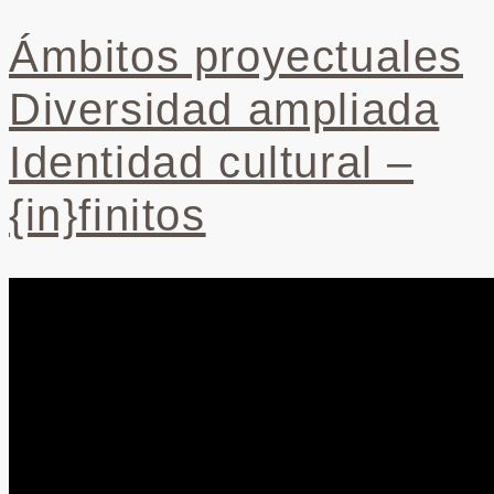
Ámbitos proyectuales
Diversidad ampliada
Identidad cultural –
{in}finitos