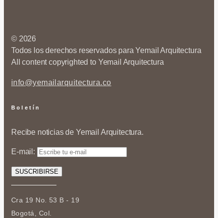
© 2026
Todos los derechos reservados para Yemail Arquitectura
All content copyrighted to Yemail Arquitectura
info@yemailarquitectura.co
Boletín
Recibe noticias de Yemail Arquitectura.
E-mail:
Cra 19 No. 53 B - 19
Bogotá, Col.