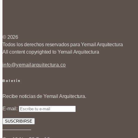
© 2026
Todos los derechos reservados para Yemail Arquitectura
All content copyrighted to Yemail Arquitectura
info@yemailarquitectura.co
Boletín
Recibe noticias de Yemail Arquitectura.
E-mail: