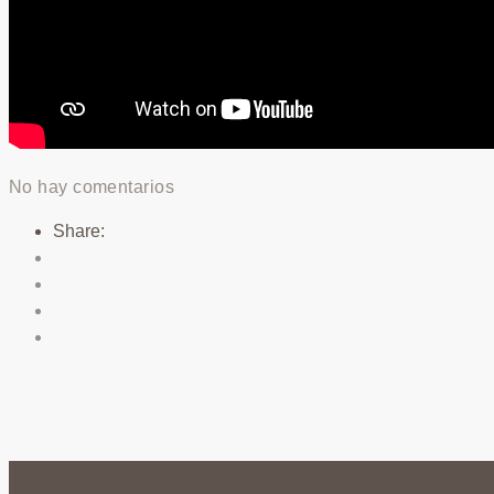
No hay comentarios
Share: