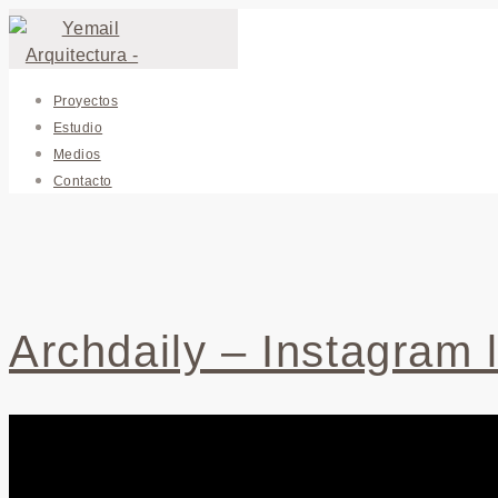
Proyectos
Estudio
Medios
Contacto
Archdaily – Instagram l