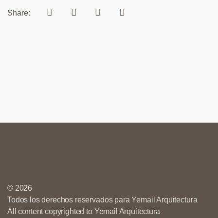
Share:
© 2026
Todos los derechos reservados para Yemail Arquitectura
All content copyrighted to Yemail Arquitectura