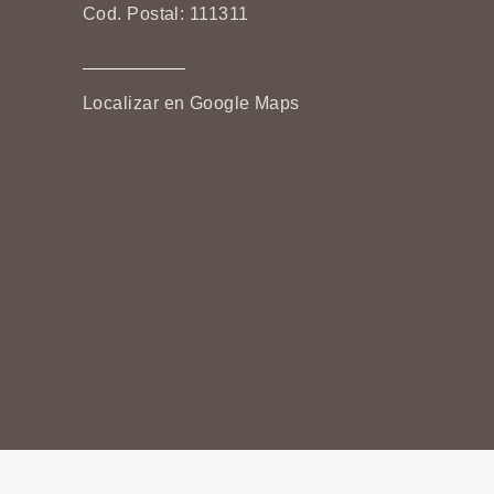
Cod. Postal: 111311
Localizar en Google Maps