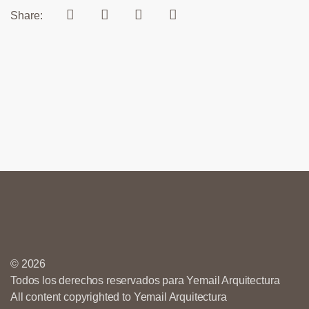
Share:
© 2026
Todos los derechos reservados para Yemail Arquitectura
All content copyrighted to Yemail Arquitectura