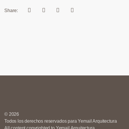
Share:
© 2026
Todos los derechos reservados para Yemail Arquitectura
All content copyrighted to Yemail Arquitectura