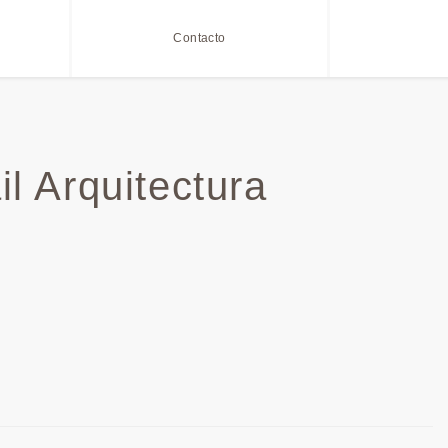
Contacto
il Arquitectura