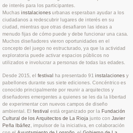
de interés para los participantes.
Muchas
instalaciones
urbanas esperaban ayudar a los
ciudadanos a redescubrir lugares de interés en su
ciudad, mientras que otras desafiaron las ideas a
menudo fijas de cómo puede y debe funcionar una casa.
Muchos diseñadores vieron oportunidades en el
concepto del juego no estructurado, ya que la actividad
exploratoria puede activar espacios públicos no
utilizados e involucrar a personas de todas las edades.
Desde 2015, el
festival
ha presentado 91
instalaciones
y
pabellones durante sus siete ediciones. Concéntrico es
conocido principalmente por reunir a arquitectos y
diseñadores emergentes a quienes se les da la libertad
de experimentar con nuevos campos de diseño
ambiental. El
festival
está organizado por la
Fundación
Cultural de los Arquitectos de La Rioja
junto con
Javier
Peña Ibáñez
, impulsor de la iniciativa, en colaboración
con el
Ayuntamiento de Logroño
, el
Gobierno de La