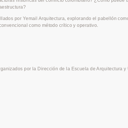
fracturas históricas del conflicto colombiano? ¿Cómo puede 
aestructura?
lados por Yemail Arquitectura, explorando el pabellón como 
 convencional como método crítico y operativo.
ganizados por la Dirección de la Escuela de Arquitectura y