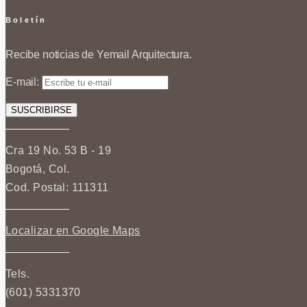
Boletín
Recibe noticias de Yemail Arquitectura.
E-mail:
Cra 19 No. 53 B - 19
Bogotá, Col.
Cod. Postal: 111311
Localizar en Google Maps
Tels.
(601) 5331370