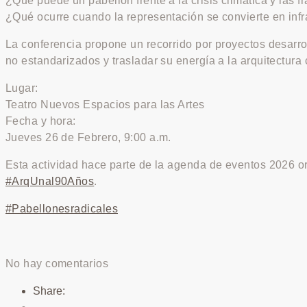
¿Qué puede un pabellón frente a la crisis climática y las 
¿Qué ocurre cuando la representación se convierte en infr
La conferencia propone un recorrido por proyectos desarrol
no estandarizados y trasladar su energía a la arquitectura
Lugar:
Teatro Nuevos Espacios para las Artes
Fecha y hora:
Jueves 26 de Febrero, 9:00 a.m.
Esta actividad hace parte de la agenda de eventos 2026 or
#ArqUnal90Años
.
#Pabellonesradicales
No hay comentarios
Share: