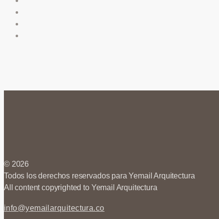
© 2026
Todos los derechos reservados para Yemail Arquitectura
All content copyrighted to Yemail Arquitectura
info@yemailarquitectura.co