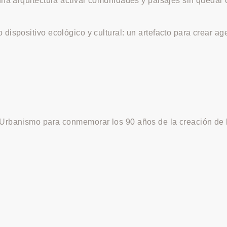
una arquitectura activar comunidades y paisajes sin quedar 
dispositivo ecológico y cultural: un artefacto para crear a
 Urbanismo para conmemorar los 90 años de la creación de l