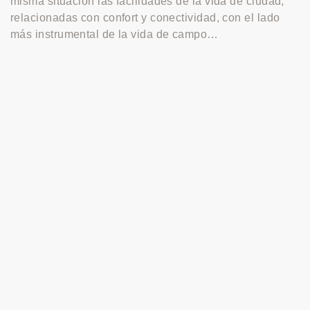
misma situación las facilidades de la vida de ciudad,
relacionadas con confort y conectividad, con el lado
más instrumental de la vida de campo…