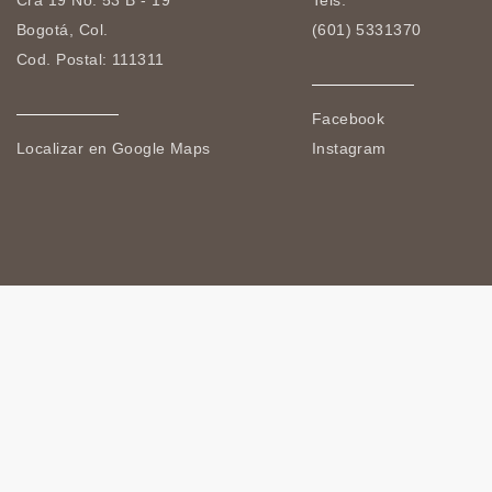
Cra 19 No. 53 B - 19
Tels.
Bogotá, Col.
(601) 5331370
Cod. Postal: 111311
Facebook
Localizar en Google Maps
Instagram