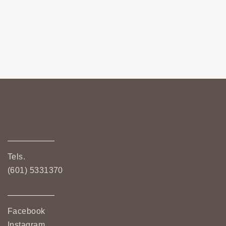
Tels.
(601) 5331370
Facebook
Instagram