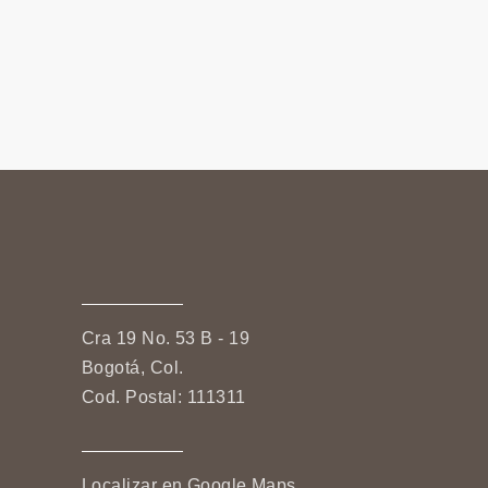
Cra 19 No. 53 B - 19
Bogotá, Col.
Cod. Postal: 111311
Localizar en Google Maps