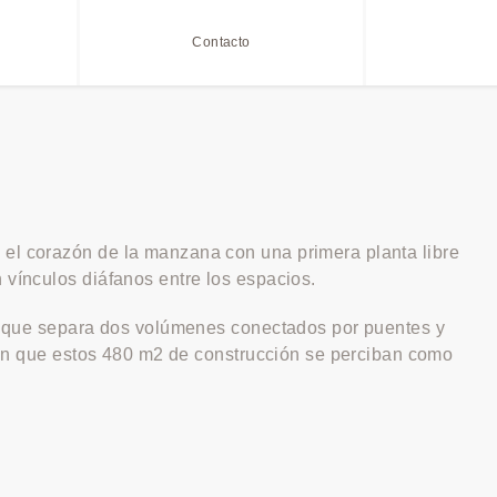
Contacto
a el corazón de la manzana con una primera planta libre
 vínculos diáfanos entre los espacios.
s y que separa dos volúmenes conectados por puentes y
miten que estos 480 m2 de construcción se perciban como