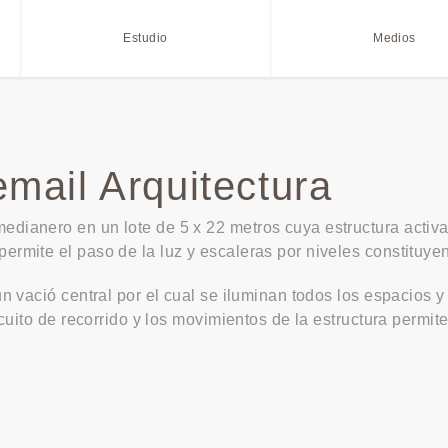
Estudio
Medios
mail Arquitectura
edianero en un lote de 5 x 22 metros cuya estructura activ
ermite el paso de la luz y escaleras por niveles constituyen
 un vació central por el cual se iluminan todos los espacio
circuito de recorrido y los movimientos de la estructura per