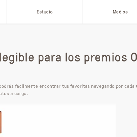
Estudio
Medios
elegible para los premios 
 podrás fácilmente encontrar tus favoritas navegando por cada 
ectos a cargo.