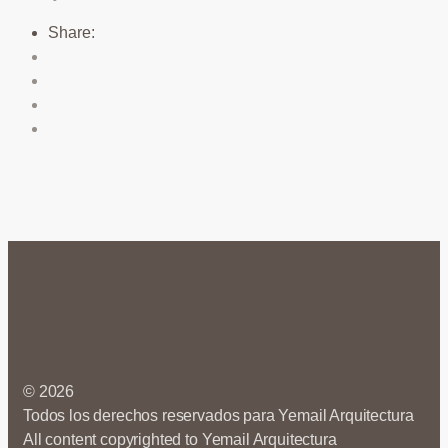
Share:
© 2026
Todos los derechos reservados para Yemail Arquitectura
All content copyrighted to Yemail Arquitectura