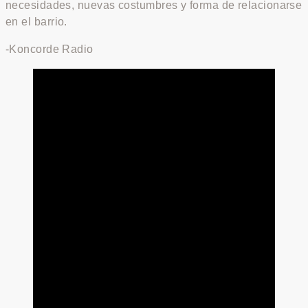
necesidades, nuevas costumbres y forma de relacionarse
en el barrio.
-Koncorde Radio