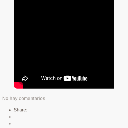
No hay comentarios
Share: