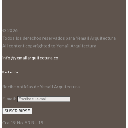
© 2026
Todos los derechos reservados para Yemail Arquitectura
All content copyrighted to Yemail Arquitectura
info@yemailarquitectura.co
Boletín
Recibe noticias de Yemail Arquitectura.
E-mail:
Cra 19 No. 53 B - 19