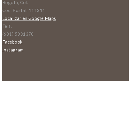
Bogotá, Col.
Cod. Postal: 111311
Localizar en Google Maps
Tels.
(601) 5331370
Facebook
Instagram