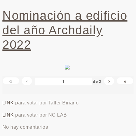
Nominación a edificio
del año Archdaily
2022
«
‹
›
»
de
2
LINK
para votar por Taller Binario
LINK
para votar por NC LAB
No hay comentarios