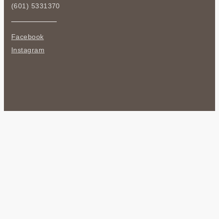
(601) 5331370
Facebook
Instagram