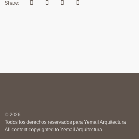
Share:
© 2026
Todos los derechos reservados para Yemail Arquitectura
All content copyrighted to Yemail Arquitectura