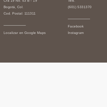
Cra 19 No. 53 B - 19
Tels.
Bogotá, Col.
(601) 5331370
Cod. Postal: 111311
Facebook
Localizar en Google Maps
Instagram