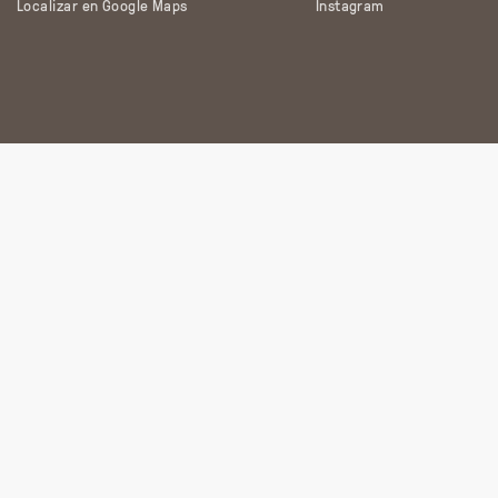
Localizar en Google Maps
Instagram