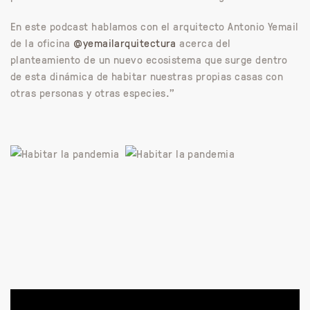
En este podcast hablamos con el arquitecto Antonio Yemail
de la oficina
@yemailarquitectura
acerca del
planteamiento de un nuevo ecosistema que surge dentro
de esta dinámica de habitar nuestras propias casas con
otras personas y otras especies.”