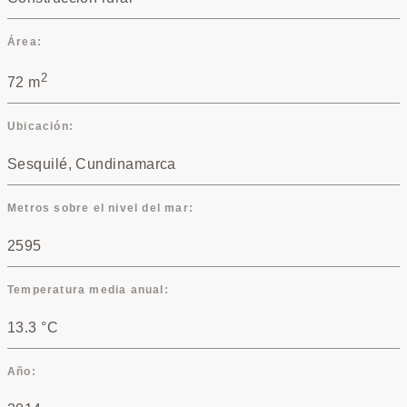
Área
2
72 m
Ubicación
Sesquilé, Cundinamarca
Metros sobre el nivel del mar
2595
Temperatura media anual
13.3 °C
Año