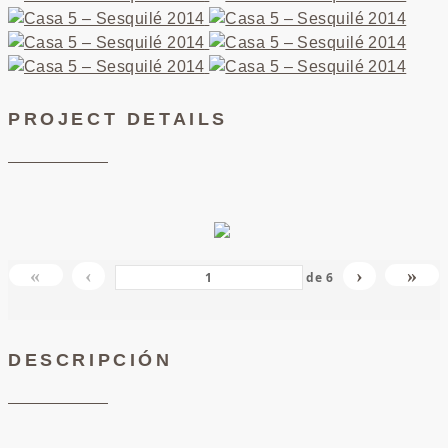
PROJECT DETAILS
«
‹
›
»
de
6
DESCRIPCIÓN