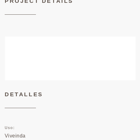
PROJECT DETAILS
DETALLES
Uso
Viveinda