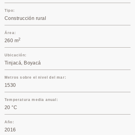
Tipo
Construcción rural
Área
2
260 m
Ubicación
Tinjacá, Boyacá
Metros sobre el nivel del mar
1530
Temperatura media anual
20 °C
Año
2016