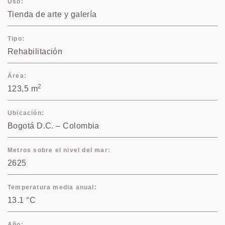
Uso
Tienda de arte y galería
Tipo
Rehabilitación
Área
2
123,5 m
Ubicación
Bogotá D.C. – Colombia
Metros sobre el nivel del mar
2625
Temperatura media anual
13.1 °C
Año