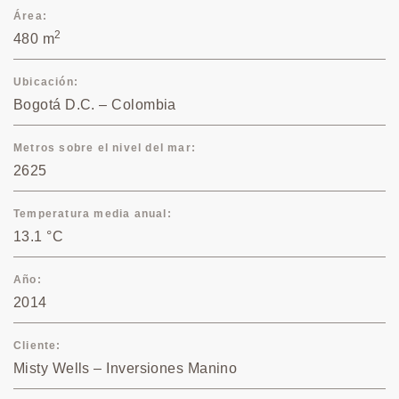
Área
2
480 m
Ubicación
Bogotá D.C. – Colombia
Metros sobre el nivel del mar
2625
Temperatura media anual
13.1 °C
Año
2014
Cliente
Misty Wells – Inversiones Manino