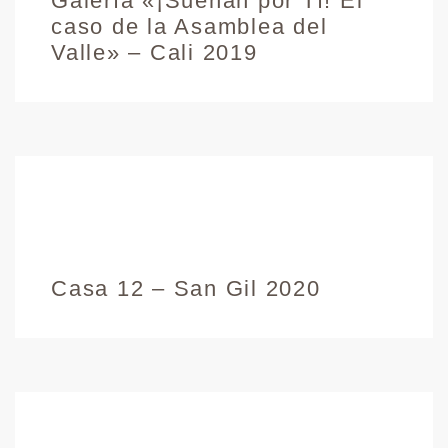
Galería «¡Suenan por Tí! El
caso de la Asamblea del
Valle» – Cali 2019
Casa 12 – San Gil 2020