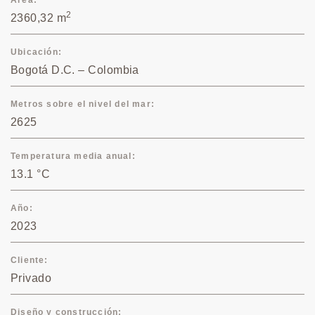
2
2360,32 m
Ubicación
Bogotá D.C. – Colombia
Metros sobre el nivel del mar
2625
Temperatura media anual
13.1 °C
Año
2023
Cliente
Privado
Diseño y construcción