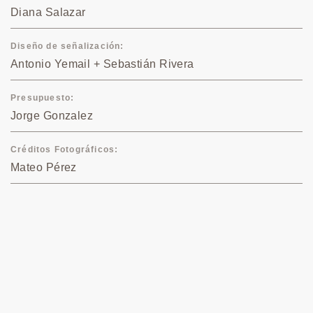
Diana Salazar
Diseño de señalización
Antonio Yemail + Sebastián Rivera
Presupuesto
Jorge Gonzalez
Créditos Fotográficos
Mateo Pérez