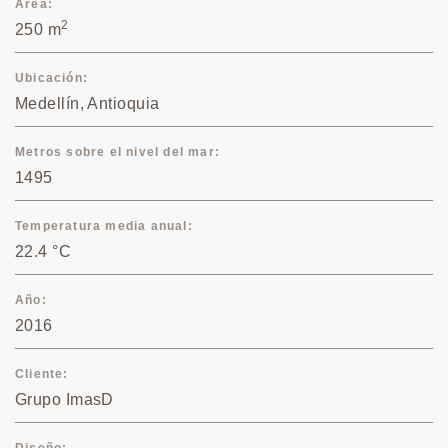
Área
2
250 m
Ubicación
Medellín, Antioquia
Metros sobre el nivel del mar
1495
Temperatura media anual
22.4 °C
Año
2016
Cliente
Grupo ImasD