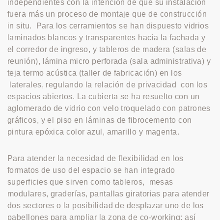
independientes con la intención de que su instalación
fuera más un proceso de montaje que de construcción
in situ. Para los cerramientos se han dispuesto vidrios
laminados blancos y transparentes hacia la fachada y
el corredor de ingreso, y tableros de madera (salas de
reunión), lámina micro perforada (sala administrativa) y
teja termo acústica (taller de fabricación) en los
laterales, regulando la relación de privacidad con los
espacios abiertos. La cubierta se ha resuelto con un
aglomerado de vidrio con velo troquelado con patrones
gráficos, y el piso en láminas de fibrocemento con
pintura epóxica color azul, amarillo y magenta.
Para atender la necesidad de flexibilidad en los
formatos de uso del espacio se han integrado
superficies que sirven como tableros, mesas
modulares, graderías, pantallas giratorias para atender
dos sectores o la posibilidad de desplazar uno de los
pabellones para ampliar la zona de co-working; así