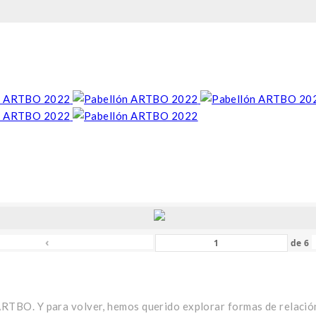
‹
de
6
ARTBO. Y para volver, hemos querido explorar formas de relación