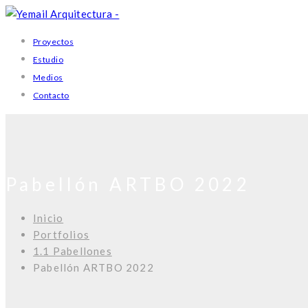
Proyectos
Estudio
Medios
Contacto
Pabellón ARTBO 2022
Inicio
Portfolios
1.1 Pabellones
Pabellón ARTBO 2022