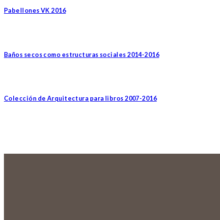
Pabellones VK 2016
Baños secos como estructuras sociales 2014-2016
Colección de Arquitectura para libros 2007-2016