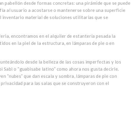
ran pabellón desde formas concretas: una pirámide que se puede
fía al usuario a acostarse o mantenerse sobre una superficie
inventario material de soluciones utilitarias que se
eria, encontramos en el alquiler de estantería pesada la
dos en la piel de la estructura, en lámparas de pie o en
punteándolo desde la belleza de las cosas imperfectas y los
 Sabi o “guabisabe latino” como ahora nos gusta decirle.
yen “nubes” que dan escala y sombra, lámparas de pie con
privacidad para las salas que se construyeron con el