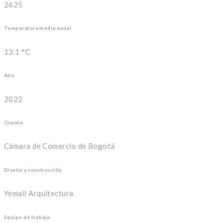
2625
Temperatura media anual
13.1 °C
Año
2022
Cliente
Cámara de Comercio de Bogotá
Diseño y construcción
Yemail Arquitectura
Equipo de trabajo