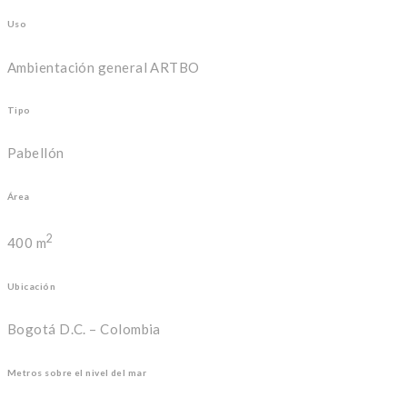
Uso
Ambientación general ARTBO
Tipo
Pabellón
Área
2
400 m
Ubicación
Bogotá D.C. – Colombia
Metros sobre el nivel del mar