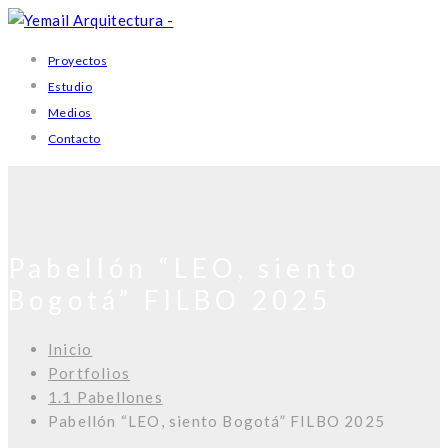
Proyectos
Estudio
Medios
Contacto
Pabellón “LEO, siento
Bogotá” FILBO 2025
Inicio
Portfolios
1.1 Pabellones
Pabellón “LEO, siento Bogotá” FILBO 2025