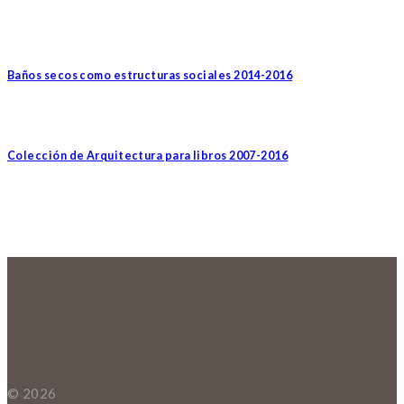
Baños secos como estructuras sociales 2014-2016
Colección de Arquitectura para libros 2007-2016
© 2026