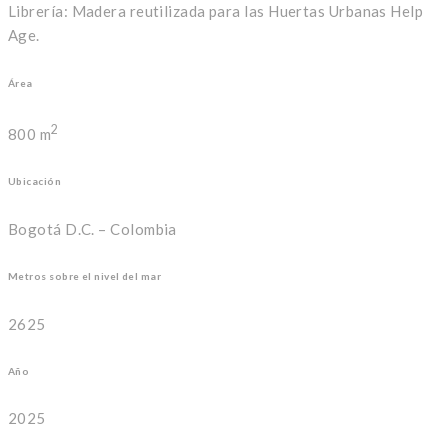
Librería: Madera reutilizada para las Huertas Urbanas Help
Age.
Área
2
800 m
Ubicación
Bogotá D.C. – Colombia
Metros sobre el nivel del mar
2625
Año
2025