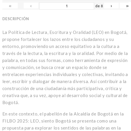
«
‹
›
»
de
8
DESCRIPCIÓN
La Política de Lectura, Escritura y Oralidad (LEO) en Bogotá,
propone fortalecer los lazos entre los ciudadanos y su
entorno, promoviendo un acceso equitativo a la cultura a
través de la lectura, la escritura y la oralidad. Por medio de la
palabra, en todas sus formas, como herramienta de expresión
y comunicación, se busca crear un espacio donde se
entrelacen experiencias individuales y colectivas, invitando a
leer, escribir y dialogar de manera diversa. Así contribuir a la
construcción de una ciudadanía más participativa, crítica y
creativa que, a su vez, apoye al desarrollo social y cultural de
Bogotá.
En este contexto, el pabellón de la Alcaldía de Bogotá en la
FILBO 2025: LEO, siento Bogotá se presenta como una
propuesta para explorar los sentidos de las palabras en la