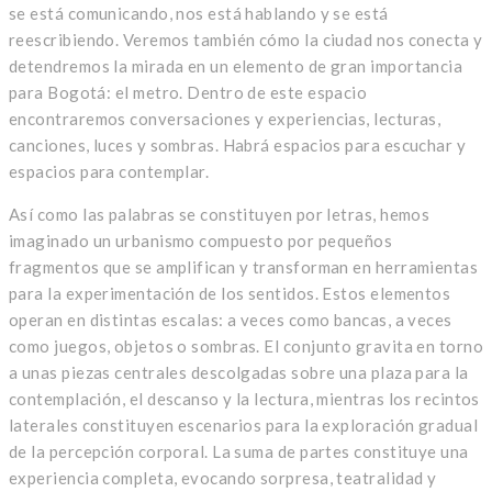
se está comunicando, nos está hablando y se está
reescribiendo. Veremos también cómo la ciudad nos conecta y
detendremos la mirada en un elemento de gran importancia
para Bogotá: el metro. Dentro de este espacio
encontraremos conversaciones y experiencias, lecturas,
canciones, luces y sombras. Habrá espacios para escuchar y
espacios para contemplar.
Así como las palabras se constituyen por letras, hemos
imaginado un urbanismo compuesto por pequeños
fragmentos que se amplifican y transforman en herramientas
para la experimentación de los sentidos. Estos elementos
operan en distintas escalas: a veces como bancas, a veces
como juegos, objetos o sombras. El conjunto gravita en torno
a unas piezas centrales descolgadas sobre una plaza para la
contemplación, el descanso y la lectura, mientras los recintos
laterales constituyen escenarios para la exploración gradual
de la percepción corporal. La suma de partes constituye una
experiencia completa, evocando sorpresa, teatralidad y