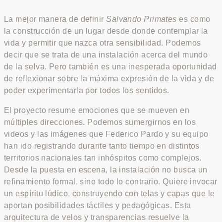
La mejor manera de definir
Salvando Primates
es como
la construcción de un lugar desde donde contemplar la
vida y permitir que nazca otra sensibilidad. Podemos
decir que se trata de una instalación acerca del mundo
de la selva. Pero también es una inesperada oportunidad
de reflexionar sobre la máxima expresión de la vida y de
poder experimentarla por todos los sentidos.
El proyecto resume emociones que se mueven en
múltiples direcciones. Podemos sumergirnos en los
videos y las imágenes que Federico Pardo y su equipo
han ido registrando durante tanto tiempo en distintos
territorios nacionales tan inhóspitos como complejos.
Desde la puesta en escena, la instalación no busca un
refinamiento formal, sino todo lo contrario. Quiere invocar
un espíritu lúdico, construyendo con telas y capas que le
aportan posibilidades táctiles y pedagógicas. Esta
arquitectura de velos y transparencias resuelve la