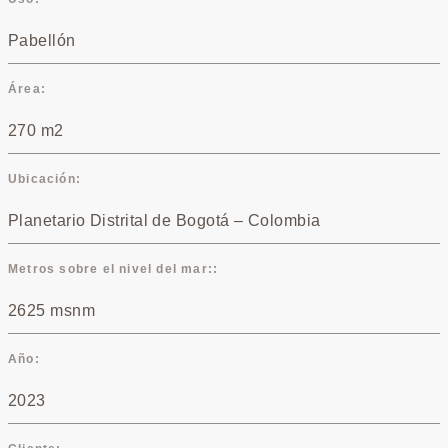
Pabellón
Área
270 m2
Ubicación
Planetario Distrital de Bogotá – Colombia
Metros sobre el nivel del mar:
2625 msnm
Año
2023