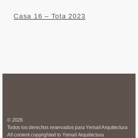
Casa 16 – Tota 2023
© 2026
Todos los derechos reservados para Yemail Arquitectura
All content copyrighted to Yemail Arquitectura