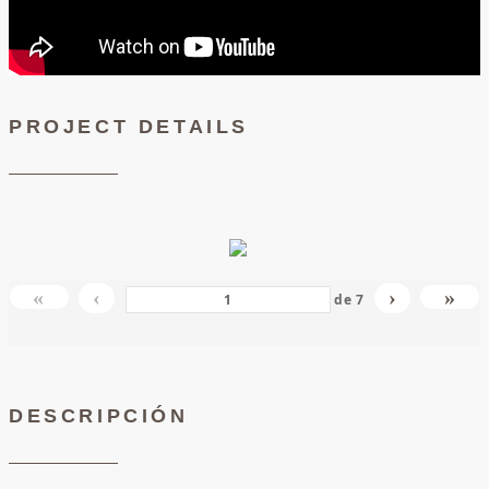
PROJECT DETAILS
«
‹
›
»
de
7
DESCRIPCIÓN