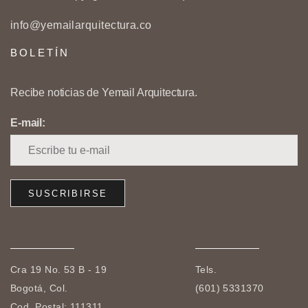
info@yemailarquitectura.co
BOLETÍN
Recibe noticias de Yemail Arquitectura.
E-mail:
Cra 19 No. 53 B - 19
Tels.
Bogotá, Col.
(601) 5331370
Cod. Postal: 111311