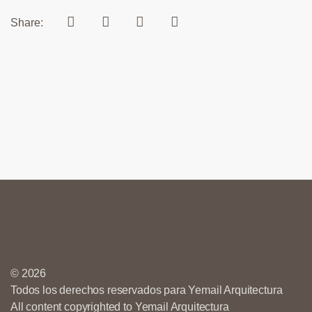
Share:
© 2026
Todos los derechos reservados para Yemail Arquitectura
All content copyrighted to Yemail Arquitectura