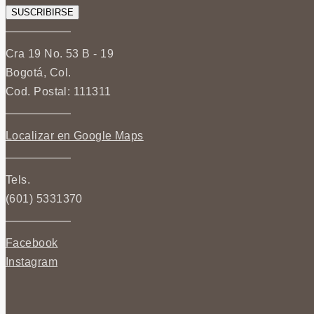
Cra 19 No. 53 B - 19
Bogotá, Col.
Cod. Postal: 111311
Localizar en Google Maps
Tels.
(601) 5331370
Facebook
Instagram