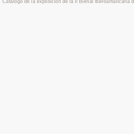
Catálogo de la exposición de la II Bienal Iberoamaricana