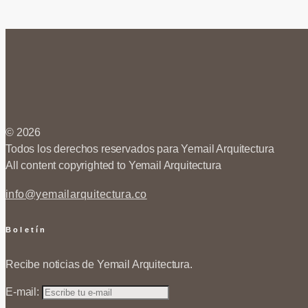
© 2026
Todos los derechos reservados para Yemail Arquitectura
All content copyrighted to Yemail Arquitectura
info@yemailarquitectura.co
Boletín
Recibe noticias de Yemail Arquitectura.
E-mail: