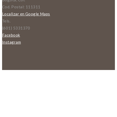
Cod. Postal: 111311
Localizar en Google Maps
Tels.
(601) 5331370
Facebook
Instagram