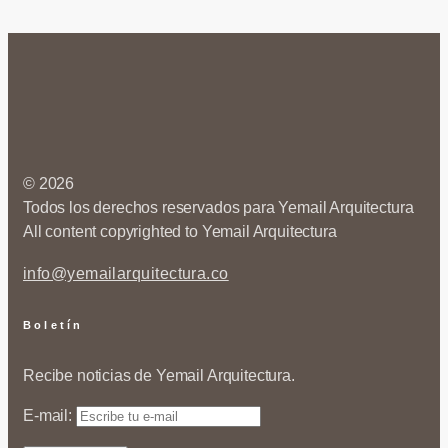
© 2026
Todos los derechos reservados para Yemail Arquitectura
All content copyrighted to Yemail Arquitectura
info@yemailarquitectura.co
Boletín
Recibe noticias de Yemail Arquitectura.
E-mail: