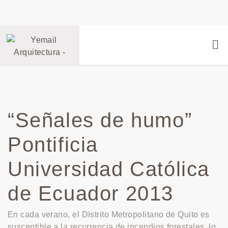
“Señales de humo”
Pontificia
Universidad Católica
de Ecuador 2013
En cada verano, el Distrito Metropolitano de Quito es
susceptible a la recurrencia de incendios forestales, lo