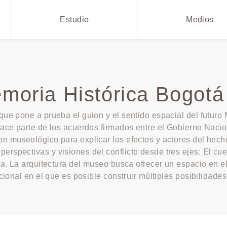
Estudio
Medios
oria Histórica Bogotá 
 que pone a prueba el guion y el sentido espacial del futu
hace parte de los acuerdos firmados entre el Gobierno Nacio
n museológico para explicar los efectos y actores del hecho
rspectivas y visiones del conflicto desde tres ejes: El cuer
rra. La arquitectura del museo busca ofrecer un espacio en e
cional en el que es posible construir múltiples posibilidades 