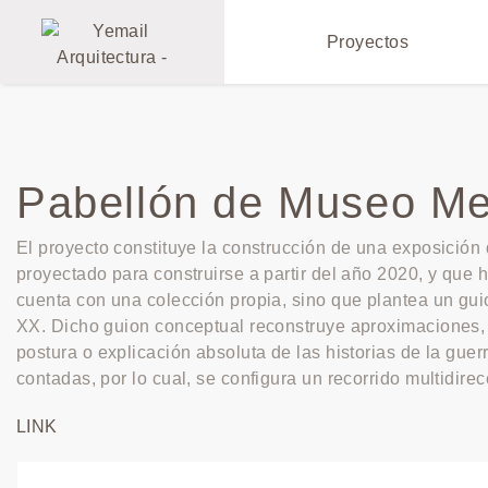
Proyectos
Pabellón de Museo Mem
El proyecto constituye la construcción de una exposición
proyectado para construirse a partir del año 2020, y que 
cuenta con una colección propia, sino que plantea un guio
XX. Dicho guion conceptual reconstruye aproximaciones, pe
postura o explicación absoluta de las historias de la gue
contadas, por lo cual, se configura un recorrido multidirec
LINK