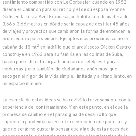
sentimiento compartido con Le Corbusier, cuando en 1952
diseña el Cabanon para su retiro y el de su esposa Yvonne
Galis en la costa Azul Francesa, un habitáculo de madera de
3.66 x 3.66 metros en dónde sería capaz de destilar 45 años
de viajes y proyectos que cambiaron la forma de entender la
arquitectura para siempre. Ejemplos más próximos, como la
2
cabaña de 18 mt
en ladrillo que el arquitecto Dicken Castro
construye en 1963 para su familia en las colinas de Suba,
hacen parte de esta larga tradición de célebres figuras
modernas, pero también, de ciudadanos anónimos, que
escogen el rigor de la vida simple, limitada y a ritmo lento, en
un espacio mínimo.
La esencia de estas ideas se ha revivido forzosamente con la
experiencia del confinamiento. Y en este punto, en el que la
promesa de cambio en el paradigma de desarrollo que
suponía la pandemia parece otra revolución que pudo ser y
que no será; me gustaría pensar que algo de esta necesidad