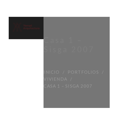
Casa 1 –
Sisga 2007
INICIO
PORTFOLIOS
VIVIENDA
CASA 1 – SISGA 2007