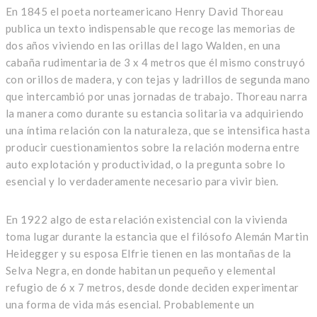
En 1845 el poeta norteamericano Henry David Thoreau
publica un texto indispensable que recoge las memorias de
dos años viviendo en las orillas del lago Walden, en una
cabaña rudimentaria de 3 x 4 metros que él mismo construyó
con orillos de madera, y con tejas y ladrillos de segunda mano
que intercambió por unas jornadas de trabajo. Thoreau narra
la manera como durante su estancia solitaria va adquiriendo
una íntima relación con la naturaleza, que se intensifica hasta
producir cuestionamientos sobre la relación moderna entre
auto explotación y productividad, o la pregunta sobre lo
esencial y lo verdaderamente necesario para vivir bien.
En 1922 algo de esta relación existencial con la vivienda
toma lugar durante la estancia que el filósofo Alemán Martin
Heidegger y su esposa Elfrie tienen en las montañas de la
Selva Negra, en donde habitan un pequeño y elemental
refugio de 6 x 7 metros, desde donde deciden experimentar
una forma de vida más esencial. Probablemente un