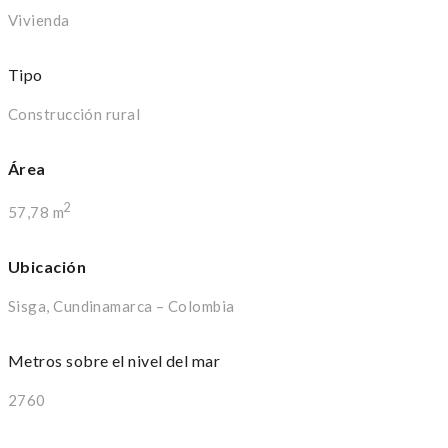
Vivienda
Tipo
Construcción rural
Área
2
57,78 m
Ubicación
Sisga, Cundinamarca – Colombia
Metros sobre el nivel del mar
2760