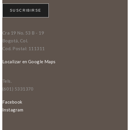
Cra 19 No. 53 B - 19
Bogotá, Col.
Cod. Postal: 111311
Localizar en Google Maps
Tels.
(601) 5331370
Facebook
Instagram