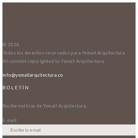
© 2026
Todos los derechos reservados para Yemail Arquitectura
All content copyrighted to Yemail Arquitectura
info@yemailarquitectura.co
BOLETÍN
Recibe noticias de Yemail Arquitectura.
E-mail: