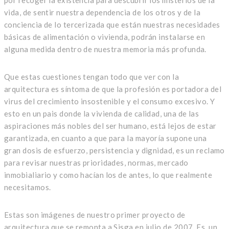
por recoger la existencia para descubrir los misterios de la
vida, de sentir nuestra dependencia de los otros y de la
conciencia de lo tercerizada que están nuestras necesidades
básicas de alimentación o vivienda, podrán instalarse en
alguna medida dentro de nuestra memoria más profunda.
Que estas cuestiones tengan todo que ver con la
arquitectura es síntoma de que la profesión es portadora del
virus del crecimiento insostenible y el consumo excesivo. Y
esto en un pais donde la vivienda de calidad, una de las
aspiraciones más nobles del ser humano, está lejos de estar
garantizada, en cuanto a que para la mayoría supone una
gran dosis de esfuerzo, persistencia y dignidad, es un reclamo
para revisar nuestras prioridades, normas, mercado
inmobialiario y como hacían los de antes, lo que realmente
necesitamos.
Estas son imágenes de nuestro primer proyecto de
arquitectura que se remonta a Sisga en julio de 2007. Es un