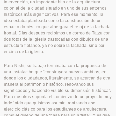
intervención, un importante hito de la arquitectura
colonial de la ciudad situado en uno de sus entornos
históricos más significativos. Para ese momento, la
idea estaba planteada como la construcción de un
espacio doméstico que albergara el reloj de la fachada
frontal. Días después recibimos un correo de Tatzu con
dos fotos de la iglesia trastocadas con dibujos de una
estructura flotando, ya no sobre la fachada, sino por
encima de la iglesia.
Para Nishi, su trabajo terminaba con la propuesta de
una instalación que “construyera nuevos ámbitos, en
donde los ciudadanos, literalmente, se acercan de otra
manera al patrimonio histórico, renovando sus
significados y haciendo visible su dimensión histórica”.
Para nosotros suponía el comienzo de un proyecto muy
indefinido que quisimos asumir, ironizando ese
ejercicio clásico para los estudiantes de arquitectura,
como el diseño de una “casa para un artista”. Y es que