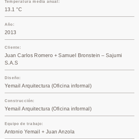
Temperatura media anual
13.1 °C
Año
2013
Cliente
Juan Carlos Romero + Samuel Bronstein – Sajumi
S.A.S
Diseño
Yemail Arquitectura (Oficina informal)
Construcción
Yemail Arquitectura (Oficina informal)
Equipo de trabajo
Antonio Yemail + Juan Anzola