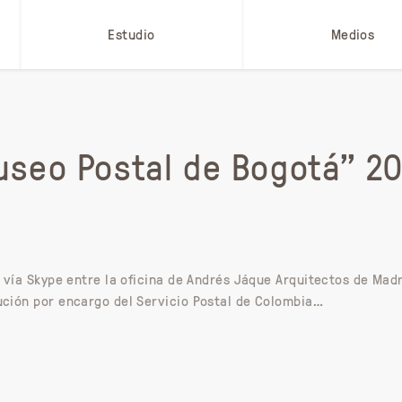
Estudio
Medios
useo Postal de Bogotá” 2
n vía Skype entre la oficina de Andrés Jáque Arquitectos de Ma
ución por encargo del Servicio Postal de Colombia…