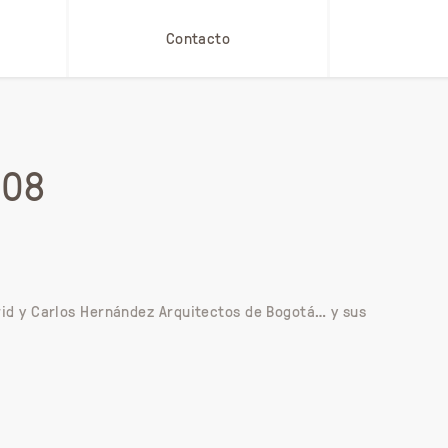
Contacto
008
drid y Carlos Hernández Arquitectos de Bogotá… y sus